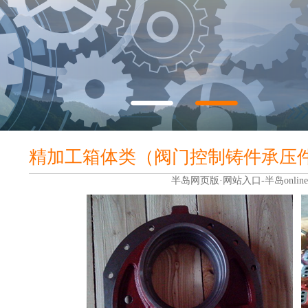
精加工箱体类（阀门控制铸件承压
半岛网页版·网站入口-半岛onlin