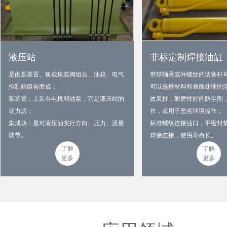
液压站
非标定制焊接油缸
是由泵装置、集成块或阀组合、油箱、电气
带球轴承或外螺纹的活塞杆
控制箱组合而成；
可以选择材料和表面处理的
泵装置：上装有电机和油泵，它是液压站的
效果好，耐磨性好的防尘圈
动力源；
作，或用于恶劣环境操作；
集成块：是对液压油实行方向、压力、流量
标准螺纹连接油口，平密封
调节。
焊接连接，使用寿命长。
了解
了解
更多
更多