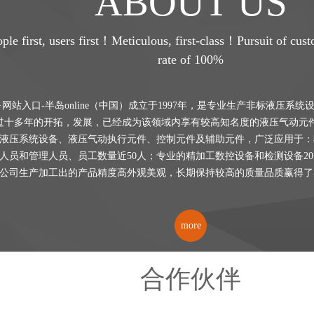
ABOUT US
ple first, users first！Meticulous, first-class！Pursuit of cust
rate of 100%
·网站入口-半岛online（中国）成立于1997年，是专业生产非标液压系
过十多年的开拓，发展，已经成为该领域内享有较高知名度的液压气动元
液压系统设备、液压气动执行元件、控制元件及辅助元件，广泛应用于：
人员和管理人员、员工数量近50人；专业的精加工数控设备和检测设备2
公司生产加工出的产品精度高外观美观，长期保持较高的质量品质赢得了
more
合作伙伴