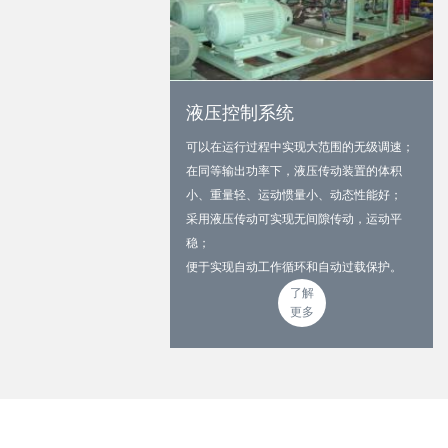
液压控制系统
可以在运行过程中实现大范围的无级调速；
在同等输出功率下，液压传动装置的体积
小、重量轻、运动惯量小、动态性能好；
采用液压传动可实现无间隙传动，运动平
稳；
便于实现自动工作循环和自动过载保护。
了解
更多