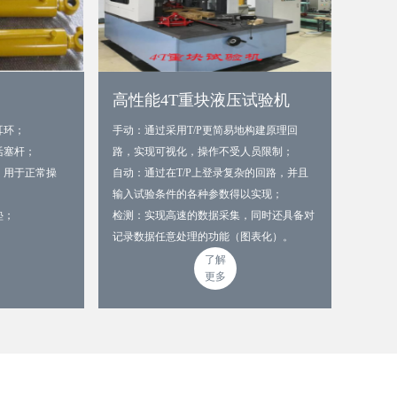
高性能4T重块液压试验机
耳环；
手动：通过采用T/P更简易地构建原理回
活塞杆；
路，实现可视化，操作不受人员限制；
，用于正常操
自动：通过在T/P上登录复杂的回路，并且
输入试验条件的各种参数得以实现；
垫；
检测：实现高速的数据采集，同时还具备对
记录数据任意处理的功能（图表化）。
了解
更多